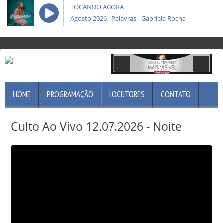
Pibonline
TOCANDO AGORA
Agosto 2026 - Palavras - Gabriela Rocha
HOME
PROGRAMAÇÃO
LOCUTORES
CONTATO
Culto Ao Vivo 12.07.2026 - Noite