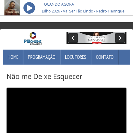
Pibonline
TOCANDO AGORA
Julho 2026 - Vai Ser Tão Lindo - Pedro Henrique
HOME
PROGRAMAÇÃO
LOCUTORES
CONTATO
Não me Deixe Esquecer