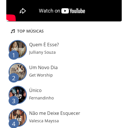
TOP MÚSICAS
Quem É Esse?
Julliany Souza
1
Um Novo Dia
Get Worship
2
Único
Fernandinho
3
Não me Deixe Esquecer
Valesca Mayssa
4