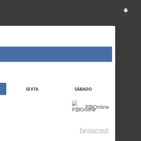
SEXTA
SÁBADO
PIBOnline