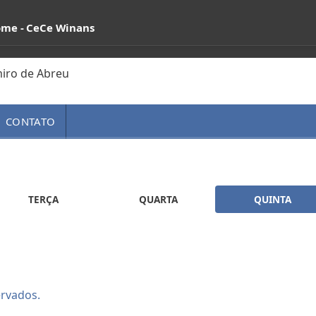
Come - CeCe Winans
CONTATO
TERÇA
QUARTA
QUINTA
ervados.