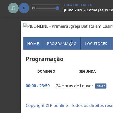
TOCANDO AGORA
Julho 2026 - Come Jesus 
HOME
PROGRAMAÇÃO
LOCUTORES
Programação
DOMINGO
SEGUNDA
00:00 - 23:59
24 Horas de Louvor
No ar
Copyright © Pibonline - Todos os direitos res